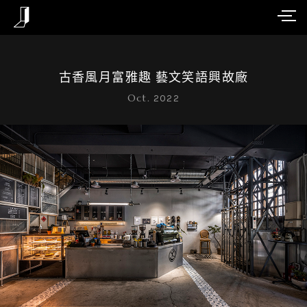
古香風月富雅趣 藝文笑語興故廠
Oct.
2022