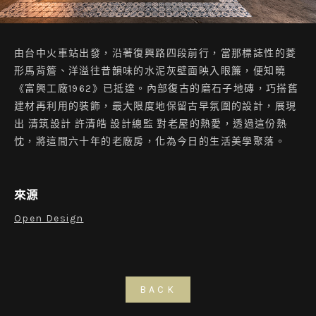
由台中火車站出發，沿著復興路四段前行，當那標誌性的菱
形馬背簷、洋溢往昔韻味的水泥灰壁面映入眼簾，便知曉
《富興工廠1962》已抵達。內部復古的磨石子地磚，巧搭舊
建材再利用的裝飾，最大限度地保留古早氛圍的設計，展現
出 清筑設計 許清皓 設計總監 對老屋的熱愛，透過這份熱
忱，將這間六十年的老廠房，化為今日的生活美學聚落。
來源
Open Design
BACK